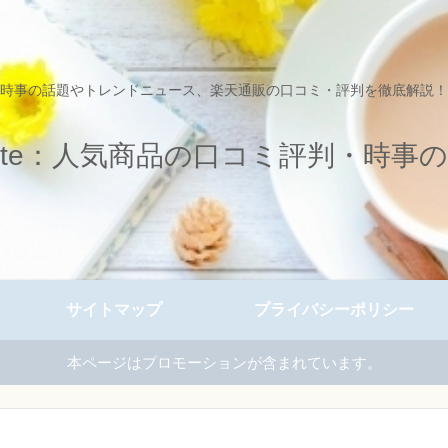
時事の話題やトレンドニュース、楽天通販の口コミ・評判を徹底解説！
jinote：人気商品の口コミ評判・時事
サイトマップ
プライバシーポリシー
本ページはプロモーションが含まれています。