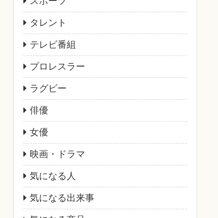
スポーツ
タレント
テレビ番組
プロレスラー
ラグビー
俳優
女優
映画・ドラマ
気になる人
気になる出来事