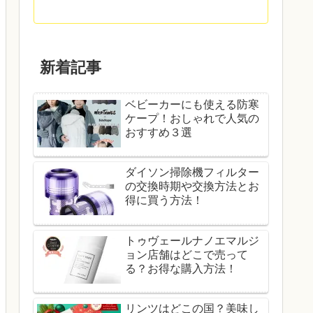
新着記事
ベビーカーにも使える防寒
ケープ！おしゃれで人気の
おすすめ３選
ダイソン掃除機フィルター
の交換時期や交換方法とお
得に買う方法！
トゥヴェールナノエマルジ
ョン店舗はどこで売って
る？お得な購入方法！
リンツはどこの国？美味し