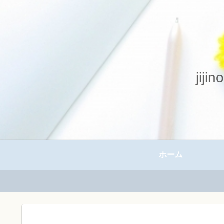
ji
ホーム