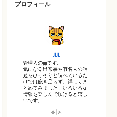
プロフィール
jiji
管理人のjijiです。
気になる出来事や有名人の話
題をひっそりと調べているだ
けでは飽き足らず、詳しくま
とめてみました。いろいろな
情報を楽しんで頂けると嬉し
いです。