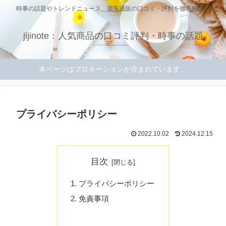
時事の話題やトレンドニュース、楽天通販の口コミ・評判を徹底解説！
jijinote：人気商品の口コミ評判・時事の話題
本ページはプロモーションが含まれています。
プライバシーポリシー
2022.10.02
2024.12.15
目次
プライバシーポリシー
免責事項