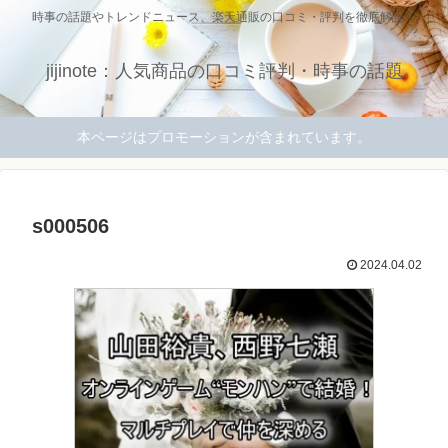
時事の話題やトレンドニュース、楽天通販の口コミ・評判を徹底解説！
jijinote：人気商品の口コミ評判・時事の話題
本ページはプロモーションが含まれています。
s000506
2024.04.02