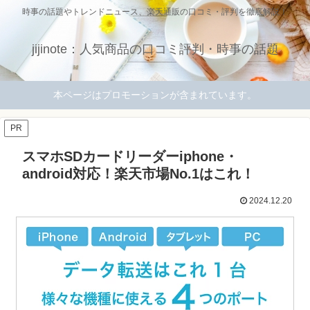
時事の話題やトレンドニュース、楽天通販の口コミ・評判を徹底解説！
jijinote：人気商品の口コミ評判・時事の話題
本ページはプロモーションが含まれています。
PR
スマホSDカードリーダーiphone・
android対応！楽天市場No.1はこれ！
2024.12.20