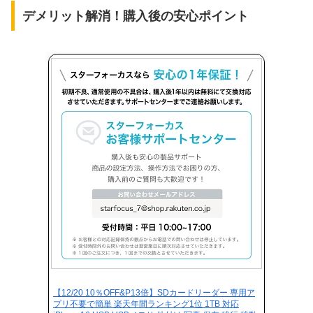
デメリット解消！購入後の安心ポイント
【12/20 10％OFF&P13倍】SDカードリーダー 専用ア
プリ不要で簡単 楽天年間ランキング1位 1TB 対応