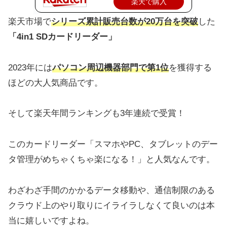
楽天で購入
楽天市場で
シリーズ累計販売台数が20万台を突破
した
「4in1 SDカードリーダー」
2023年には
パソコン周辺機器部門で第1位
を獲得する
ほどの大人気商品です。
そして楽天年間ランキングも3年連続で受賞！
このカードリーダー「スマホやPC、タブレットのデー
タ管理がめちゃくちゃ楽になる！」と人気なんです。
わざわざ手間のかかるデータ移動や、通信制限のある
クラウド上のやり取りにイライラしなくて良いのは本
当に嬉しいですよね。