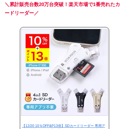
＼累計販売台数20万台突破！楽天市場で1番売れたカ
ードリーダー／
【12/20 10％OFF&P13倍】SDカードリーダー 専用ア