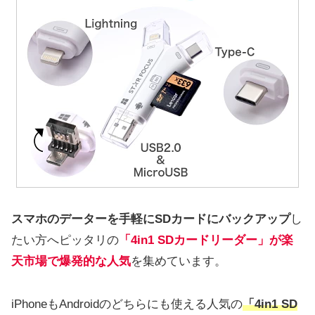
スマホのデーターを手軽にSDカードにバックアップ
し
たい方へピッタリの
「4in1 SDカードリーダー」が楽
天市場で爆発的な人気
を集めています。
iPhoneもAndroidのどちらにも使える人気の
「4in1 SD