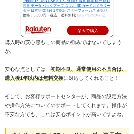
iPhone16 USB USBメモリ 外付け 写真 保存 移行 移動
容量 データ バックアップ スマホ SDカードカメラリー
ダー 日本語取説付 1年保証 スターフォーカス 正規品
価格：3,380円（税込、送料無料)
(2024/12/20時点)
楽天で購入
購入時の安心感もこの商品の強みではないでしょう
か。
安心な点としては、
初期不良、通常使用の不具合は、
購入後1年以内は無料交換
に対応してくれること！
そして、お客様サポートセンターが、商品の設定方法
や操作方法についてのサポートしてくれます。操作が
不安な方でも、これは安心ポイントが高いですよね。