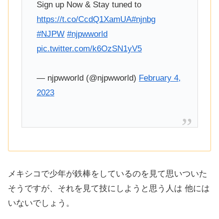
Sign up Now & Stay tuned to
https://t.co/CcdQ1XamUA
#njnbg
#NJPW
#njpwworld
pic.twitter.com/k6OzSN1yV5
— njpwworld (@njpwworld)
February 4,
2023
メキシコで少年が鉄棒をしているのを見て思いついた
そうですが、それを見て技にしようと思う人は 他には
いないでしょう。