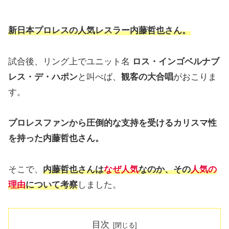
新日本プロレスの人気レスラー内藤哲也さん。
試合後、リング上でユニット名
ロス・インゴベルナブ
レス・デ・ハポン
と叫べば、
観客の大合唱
がおこりま
す。
プロレスファンから圧倒的な支持を受けるカリスマ性
を持った内藤哲也さん。
そこで、
内藤哲也さんは
なぜ人気
なのか、その
人気の
理由
について考察
しました。
目次