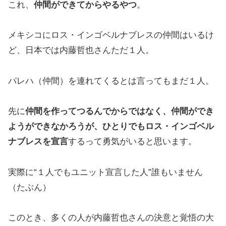
これ、
仲間ができてからやるやつ
。
メキシコにロス・インゴベルナブレスの仲間はいるけ
ど、日本では内藤哲也さんただ１人。
パレハ（仲間）を連れてくるとは言ってもまだ１人。
先に
仲間を作ってつるんでからではなく、仲間ができ
ようができなかろうが、ひとりでもロス・インゴベル
ナブレスを宣言
するって勇気がいると思います。
実際に“１人でもユニット宣言した人”誰もいません
（たぶん）
このとき、多くの人が内藤哲也さんの決意と覚悟の大