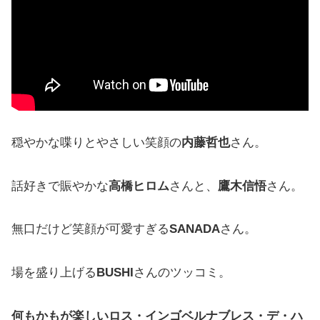
穏やかな喋りとやさしい笑顔の
内藤哲也
さん。
話好きで賑やかな
高橋ヒロム
さんと、
鷹木信悟
さん。
無口だけど笑顔が可愛すぎる
SANADA
さん。
場を盛り上げる
BUSHI
さんのツッコミ。
何もかもが楽しいロス・インゴベルナブレス・デ・ハ