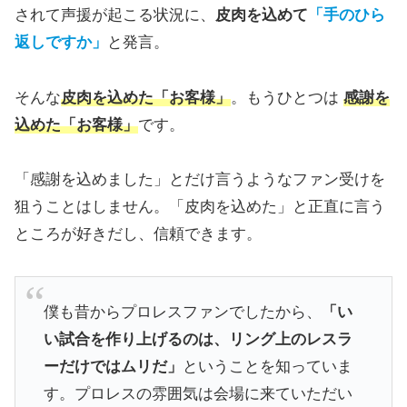
されて声援が起こる状況に、
皮肉を込めて
「手のひら
返しですか」
と発言。
そんな
皮肉を込めた「お客様」
。もうひとつは
感謝を
込めた「お客様」
です。
「感謝を込めました」とだけ言うようなファン受けを
狙うことはしません。「皮肉を込めた」と正直に言う
ところが好きだし、信頼できます。
僕も昔からプロレスファンでしたから、
「い
い試合を作り上げるのは、リング上のレスラ
ーだけではムリだ」
ということを知っていま
す。プロレスの雰囲気は会場に来ていただい