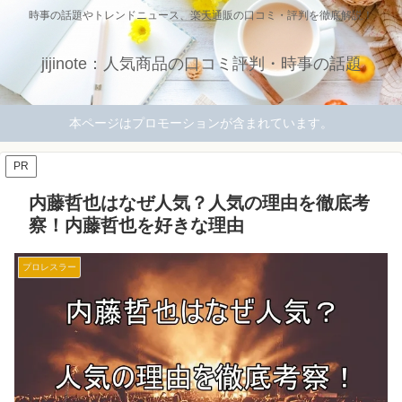
時事の話題やトレンドニュース、楽天通販の口コミ・評判を徹底解説！
jijinote：人気商品の口コミ評判・時事の話題
本ページはプロモーションが含まれています。
PR
内藤哲也はなぜ人気？人気の理由を徹底考
察！内藤哲也を好きな理由
プロレスラー