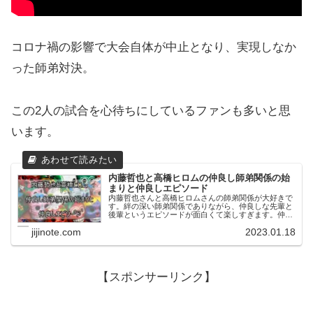
コロナ禍の影響で大会自体が中止となり、実現しなか
った師弟対決。
この2人の試合を心待ちにしているファンも多いと思
います。
内藤哲也と高橋ヒロムの仲良し師弟関係の始
まりと仲良しエピソード
内藤哲也さんと高橋ヒロムさんの師弟関係が大好きで
す。絆の深い師弟関係でありながら、仲良しな先輩と
後輩というエピソードが面白くて楽しすぎます。仲良
し師弟コンビが好きすぎて仲良しエピソードを集めま
jijinote.com
2023.01.18
した。
【スポンサーリンク】