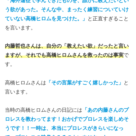
「海外遠征で学んできたものを、誰かに教えたいとい
う欲があった。そんな中、まったく練習についていけ
ていない高橋ヒロムを見つけた。」
と正直すぎること
を言います。
内藤哲也さんは、自分の「教えたい欲」だったと言い
ますが、それでも高橋ヒロムさんを救ったのは事実
で
す。
高橋ヒロムさんは
「その言葉がすごく嬉しかった」
と
言います。
当時の高橋ヒロムさんの日記には
「あの内藤さんのプ
ロレスを教わってます！おかげでプロレスを楽しめそ
うです！！
一時は、本当にプロレスがきらいになっ