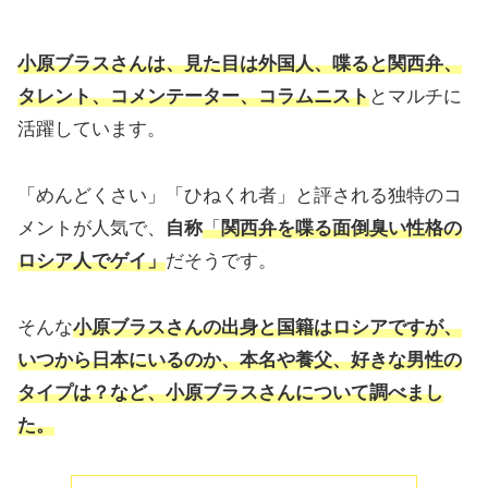
小原ブラスさんは、見た目は外国人、喋ると関西弁、
タレント、コメンテーター、コラムニスト
とマルチに
活躍しています。
「めんどくさい」「ひねくれ者」と評される独特のコ
メントが人気で、
自称
「
関西弁を喋る面倒臭い性格の
ロシア人でゲイ」
だそうです。
そんな
小原ブラスさんの出身と国籍はロシアですが、
いつから日本にいるのか、本名や養父、好きな男性の
タイプは？など、小原ブラスさんについて調べまし
た。