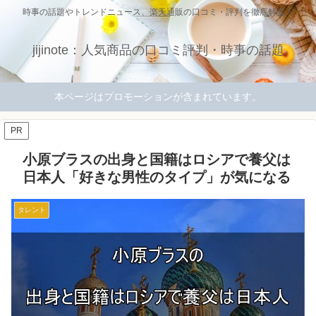
時事の話題やトレンドニュース、楽天通販の口コミ・評判を徹底解説！
jijinote：人気商品の口コミ評判・時事の話題
本ページはプロモーションが含まれています。
PR
小原ブラスの出身と国籍はロシアで養父は
日本人「好きな男性のタイプ」が気になる
タレント