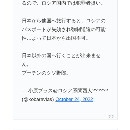
るので、ロシア国内では犯罪者扱い。
日本から他国へ旅行すると、ロシアの
パスポートが失効され強制送還の可能
性…よって日本から出国不可。
日本以外の国へ行くことが出来ませ
ん。
プーチンのクソ野郎。
— 小原ブラス@ロシア系関西人??????
(@kobaravlas)
October 24, 2022