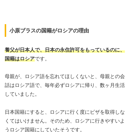
小原ブラスの国籍がロシアの理由
養父が日本人で、日本の永住許可をもっているのに、
国籍はロシア
です。
母親が、ロシア語を忘れてほしくないと、母親との会
話はロシア語で、毎年必ずロシアに帰り、数ヶ月生活
していました。
日本国籍にすると、ロシアに行く度にビザを取得しな
くてはいけません。そのため、ロシアに行きやすいよ
うロシア国籍にしていたそうです。