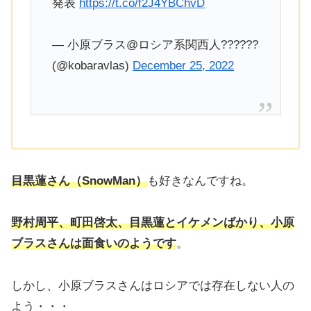
発表
https://t.co/f2J4YBChvD
— 小原ブラス@ロシア系関西人??????
(@kobaravlas)
December 25, 2022
目黒蓮さん（SnowMan）
も好きなんですね。
野村周平、町田啓太、目黒蓮とイケメンばかり、小原
ブラスさんは面食いのようです
。
しかし、小原ブラスさんはロシアでは存在しない人の
よう・・・