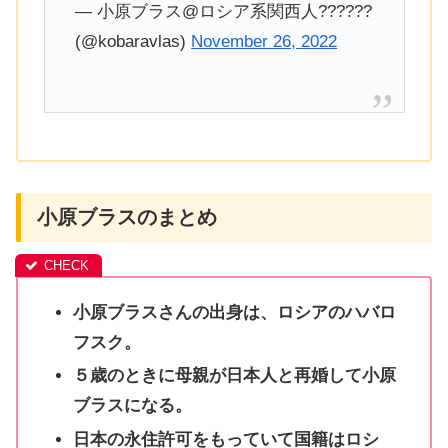
— 小原ブラス@ロシア系関西人??????
(@kobaravlas)
November 26, 2022
小原ブラスのまとめ
小原ブラスさんの出身は、ロシアのハバロ
フスク。
５歳のときに母親が日本人と再婚して小原
ブラスになる。
日本の永住許可をもっていて国籍はロシ